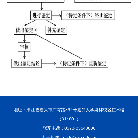
地址：浙江省嘉兴市广穹路899号嘉兴大学梁林校区仁术楼
（314001）
联系电话：0573-83643806
电子邮件：sfjd@zjxu.edu.cn