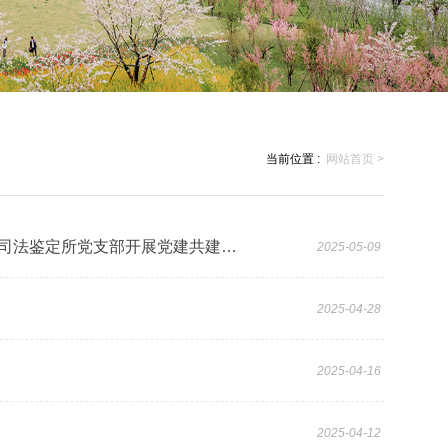
当前位置 :
网站首页
>
党建引领促发展，携手共进启新程 司法鉴定科学研究院第三党支部与嘉兴大学司法鉴定所党支部开展党建共建暨业务交流活动
2025-05-09
2025-04-28
2025-04-16
2025-04-12