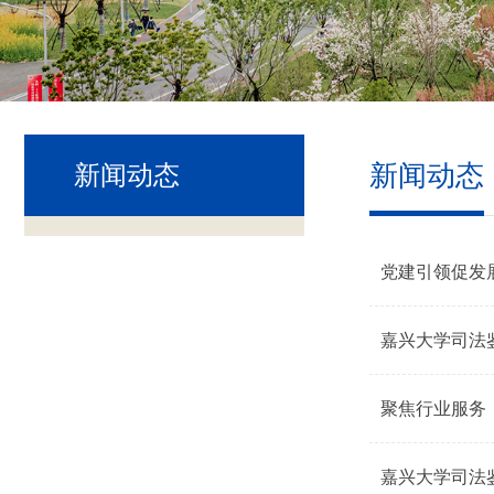
新闻动态
新闻动态
嘉兴大学司法
聚焦行业服务
嘉兴大学司法