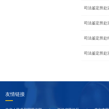
司法鉴定所赴
司法鉴定所赴
司法鉴定所赴
司法鉴定所赴
友情链接